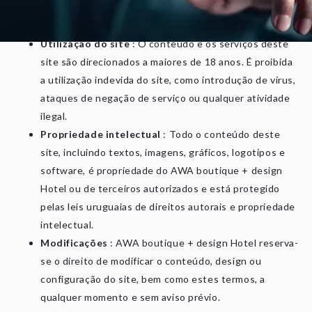
não concorde com eles, pedimos que não utilize este site.
Utilização do site
: O conteúdo e os serviços deste
site são direcionados a maiores de 18 anos. É proibida
a utilização indevida do site, como introdução de vírus,
ataques de negação de serviço ou qualquer atividade
ilegal.
Propriedade intelectual
: Todo o conteúdo deste
site, incluindo textos, imagens, gráficos, logotipos e
software, é propriedade do AWA boutique + design
Hotel ou de terceiros autorizados e está protegido
pelas leis uruguaias de direitos autorais e propriedade
intelectual.
Modificações
: AWA boutique + design Hotel reserva-
se o direito de modificar o conteúdo, design ou
configuração do site, bem como estes termos, a
qualquer momento e sem aviso prévio.