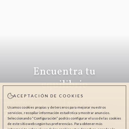
Encuentra tu
equilibrio
ACEPTACIÓN DE COOKIES
FECHA ENTRADA
FECHA SALIDA
Usamos cookies propias y de terceros para mejorar nuestros
7
8
Agosto, 2026
Agosto, 2026
servicios, recopilar información estadística y mostrar anuncios.
VIERNES
SÁBADO
Seleccionando “Configuración” podrás configurar el uso de las cookies
de este sitio web según tus preferencias. Para obtener más